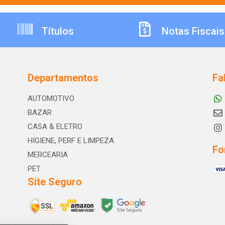
Títulos
Notas Fiscais
Departamentos
Fa
AUTOMOTIVO
BAZAR
CASA & ELETRO
HIGIENE, PERF E LIMPEZA
Fo
MERCEARIA
PET
Site Seguro