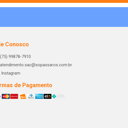
le Conosco
(75) 99878-7910
atendimento.sac@sopassaros.com.br
Instagram
rmas de Pagamento