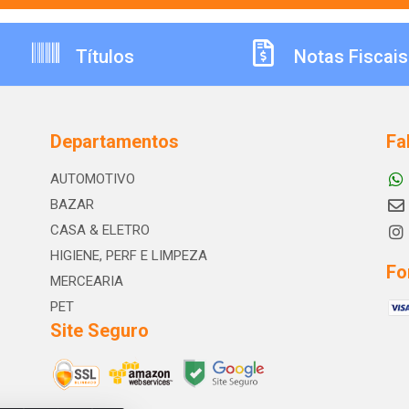
Títulos
Notas Fiscais
Departamentos
Fa
AUTOMOTIVO
BAZAR
CASA & ELETRO
HIGIENE, PERF E LIMPEZA
Fo
MERCEARIA
PET
Site Seguro