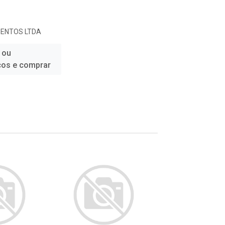
MENTOS LTDA
 ou
ços e comprar