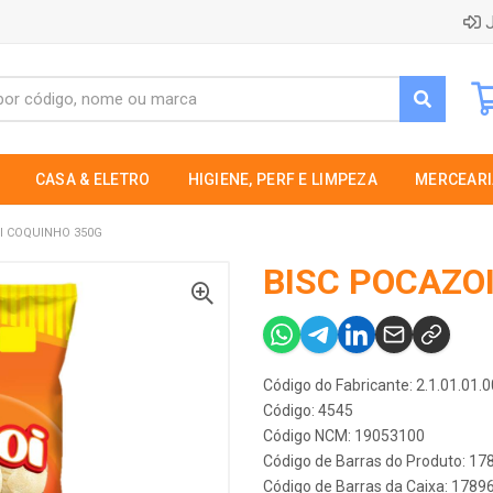
J
CASA & ELETRO
HIGIENE, PERF E LIMPEZA
MERCEARI
I COQUINHO 350G
BISC POCAZO
Código do Fabricante: 2.1.01.01.
Código: 4545
Código NCM: 19053100
Código de Barras do Produto: 1
Código de Barras da Caixa: 178