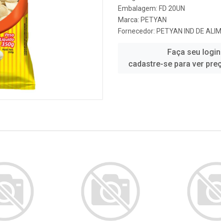
Embalagem: FD 20UN
Marca:
PETYAN
Fornecedor:
PETYAN IND DE ALI
Faça seu login
cadastre-se para ver pre