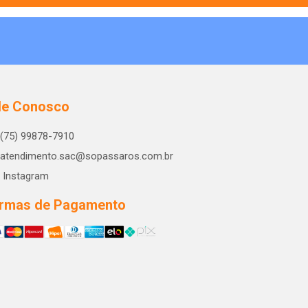
le Conosco
(75) 99878-7910
atendimento.sac@sopassaros.com.br
Instagram
rmas de Pagamento