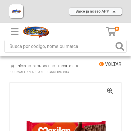
Baixe já nosso APP
0
VOLTAR
INÍCIO
SECA DOCE
BISCOITOS
BISC WAFER MARILAN BRIGADEIRO 80G