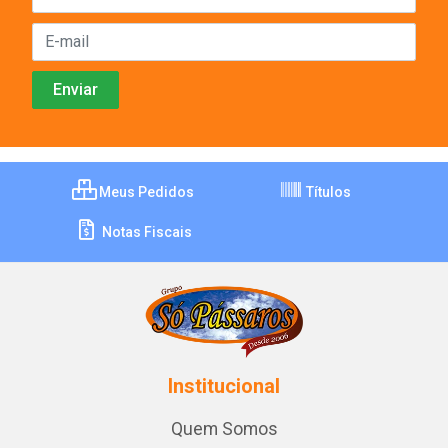
Meus Pedidos
Títulos
Notas Fiscais
Institucional
Quem Somos