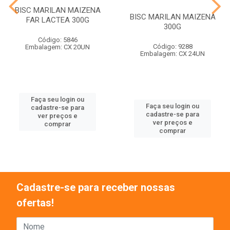
BISC MARILAN MAIZENA
BISC MARILAN MAIZENA
FAR LACTEA 300G
300G
Código: 5846
Código: 9288
Embalagem: CX 20UN
Embalagem: CX 24UN
Faça seu login ou
Faça seu login ou
cadastre-se para
cadastre-se para
ver preços e
ver preços e
comprar
comprar
Cadastre-se para receber nossas
ofertas!