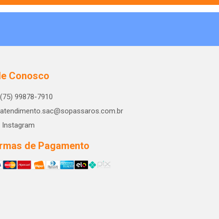
le Conosco
(75) 99878-7910
atendimento.sac@sopassaros.com.br
Instagram
rmas de Pagamento