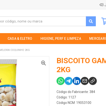
J
CASA & ELETRO
HIGIENE, PERF E LIMPEZA
MERCEARI
MELEIRA COQUINHO 2KG
BISCOITO GA
2KG
Código do Fabricante: 384
Código: 1127
Código NCM: 19053100