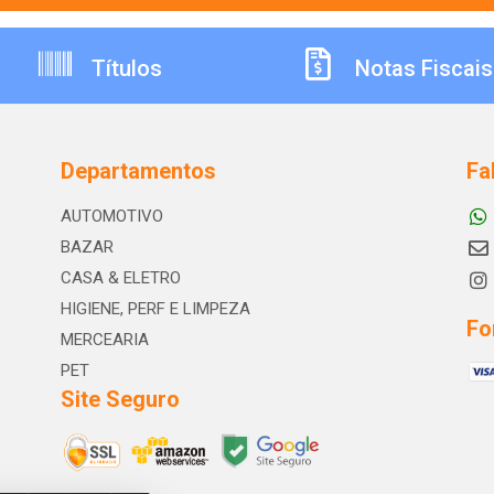
Títulos
Notas Fiscais
Departamentos
Fa
AUTOMOTIVO
BAZAR
CASA & ELETRO
HIGIENE, PERF E LIMPEZA
Fo
MERCEARIA
PET
Site Seguro