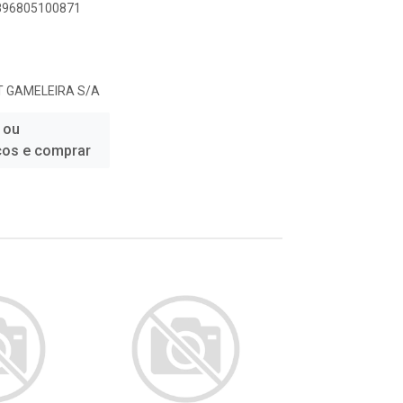
7896805100871
 GAMELEIRA S/A
 ou
ços e comprar