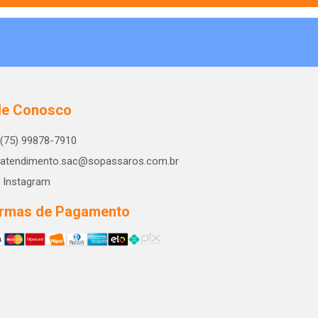
le Conosco
(75) 99878-7910
atendimento.sac@sopassaros.com.br
Instagram
rmas de Pagamento