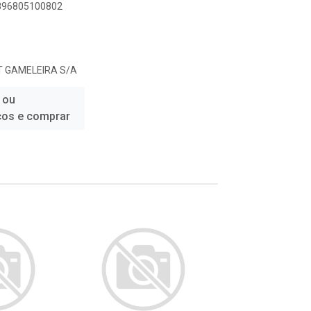
7896805100802
 GAMELEIRA S/A
 ou
ços e comprar