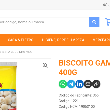
J
CASA & ELETRO
HIGIENE, PERF E LIMPEZA
MERCEARI
MELEIRA COQUINHO 400G
BISCOITO GA
400G
Código do Fabricante: 365
Código: 1221
Código NCM: 19053100