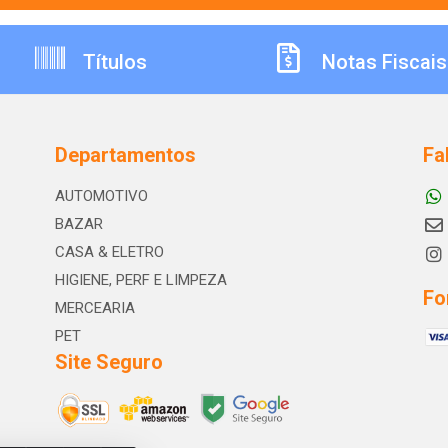
Títulos
Notas Fiscais
Departamentos
Fa
AUTOMOTIVO
BAZAR
CASA & ELETRO
HIGIENE, PERF E LIMPEZA
Fo
MERCEARIA
PET
Site Seguro