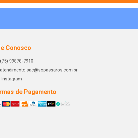
le Conosco
(75) 99878-7910
atendimento.sac@sopassaros.com.br
Instagram
rmas de Pagamento