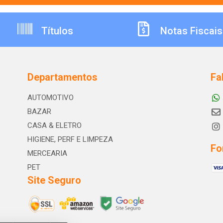
Títulos
Notas Fiscais
Departamentos
Fa
AUTOMOTIVO
BAZAR
CASA & ELETRO
HIGIENE, PERF E LIMPEZA
Fo
MERCEARIA
PET
Site Seguro