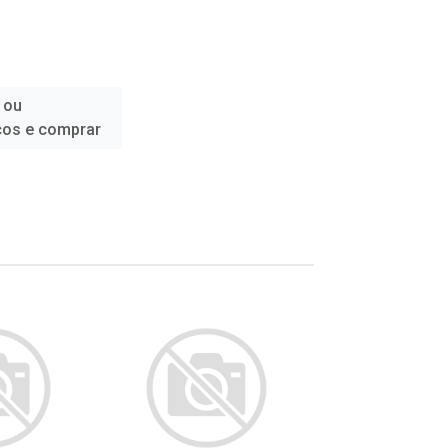
 ou
ços e comprar