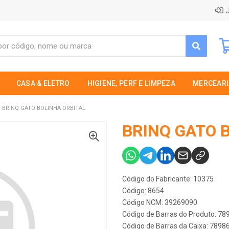
J
CASA & ELETRO
HIGIENE, PERF E LIMPEZA
MERCEARI
BRINQ GATO BOLINHA ORBITAL
BRINQ GATO 
Código do Fabricante: 10375
Código: 8654
Código NCM: 39269090
Código de Barras do Produto: 7
Código de Barras da Caixa: 789