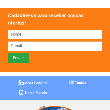
Cadastre-se para receber nossas
ofertas!
Meus Pedidos
Títulos
Notas Fiscais