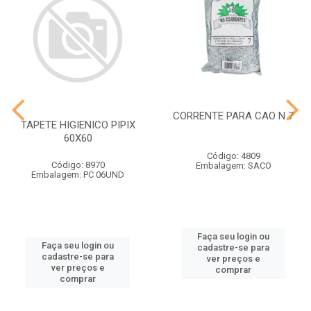
CORRENTE PARA CAO N 7
TAPETE HIGIENICO PIPIX
60X60
Código: 4809
Código: 8970
Embalagem: SACO
Embalagem: PC 06UND
Faça seu login ou
Faça seu login ou
cadastre-se para
cadastre-se para
ver preços e
ver preços e
comprar
comprar