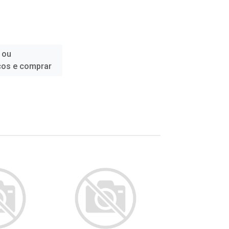
 ou
ços e comprar