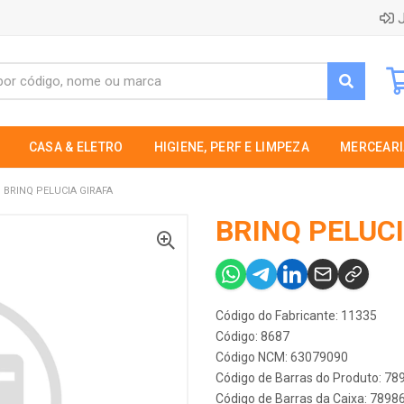
J
CASA & ELETRO
HIGIENE, PERF E LIMPEZA
MERCEARI
BRINQ PELUCIA GIRAFA
BRINQ PELUCI
Código do Fabricante: 11335
Código: 8687
Código NCM: 63079090
Código de Barras do Produto: 7
Código de Barras da Caixa: 789