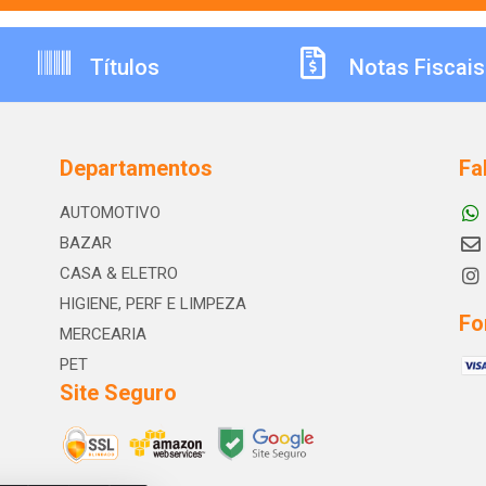
Títulos
Notas Fiscais
Departamentos
Fa
AUTOMOTIVO
BAZAR
CASA & ELETRO
HIGIENE, PERF E LIMPEZA
Fo
MERCEARIA
PET
Site Seguro