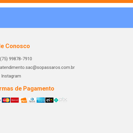
le Conosco
(75) 99878-7910
atendimento.sac@sopassaros.com.br
Instagram
rmas de Pagamento