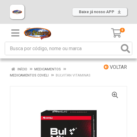
Baixe já nosso APP
0
VOLTAR
INÍCIO
MEDICAMENTOS
MEDICAMENTOS COVELI
BULVITAN VITAMINAS