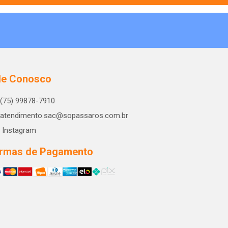
le Conosco
(75) 99878-7910
atendimento.sac@sopassaros.com.br
Instagram
rmas de Pagamento