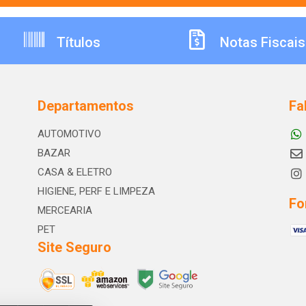
Títulos
Notas Fiscais
Departamentos
Fa
AUTOMOTIVO
BAZAR
CASA & ELETRO
HIGIENE, PERF E LIMPEZA
Fo
MERCEARIA
PET
Site Seguro