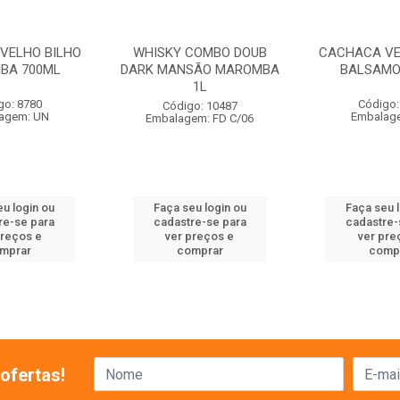
VELHO BILHO
WHISKY COMBO DOUB
CACHACA VE
IBA 700ML
DARK MANSÃO MAROMBA
BALSAMO
1L
go: 8780
Código:
Código: 10487
agem: UN
Embalag
Embalagem: FD C/06
u login ou
Faça seu login ou
Faça seu 
re-se para
cadastre-se para
cadastre-
preços e
ver preços e
ver pre
mprar
comprar
comp
ofertas!