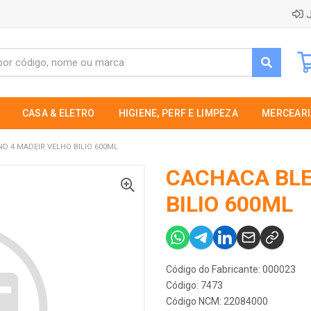
J
CASA & ELETRO
HIGIENE, PERF E LIMPEZA
MERCEARI
D 4 MADEIR VELHO BILIO 600ML
CACHACA BLE
BILIO 600ML
Código do Fabricante: 000023
Código: 7473
Código NCM: 22084000