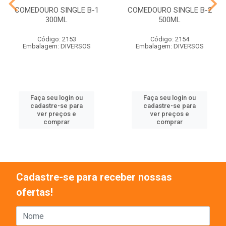
COMEDOURO SINGLE B-1
COMEDOURO SINGLE B-2
300ML
500ML
Código: 2153
Código: 2154
Embalagem: DIVERSOS
Embalagem: DIVERSOS
Faça seu login ou
Faça seu login ou
cadastre-se para
cadastre-se para
ver preços e
ver preços e
comprar
comprar
Cadastre-se para receber nossas
ofertas!