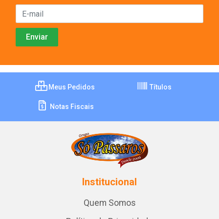
Meus Pedidos
Títulos
Notas Fiscais
Institucional
Quem Somos