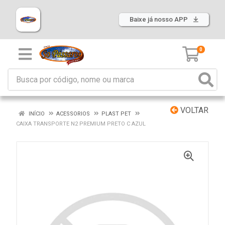
Baixe já nosso APP
0
VOLTAR
INÍCIO
ACESSORIOS
PLAST PET
CAIXA TRANSPORTE N2 PREMIUM PRETO C AZUL