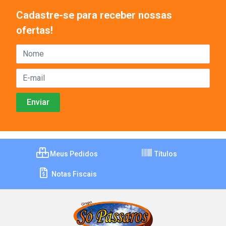
Cadastre-se para receber nossas
ofertas!
Meus Pedidos
Títulos
Notas Fiscais