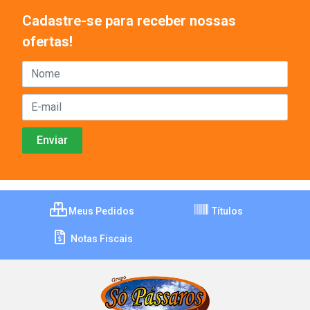
Cadastre-se para receber nossas
ofertas!
Meus Pedidos
Títulos
Notas Fiscais