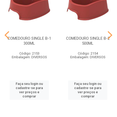
COMEDOURO SINGLE B-1
COMEDOURO SINGLE B-2
300ML
500ML
Código: 2153
Código: 2154
Embalagem: DIVERSOS
Embalagem: DIVERSOS
Faça seu login ou
Faça seu login ou
cadastre-se para
cadastre-se para
ver preços e
ver preços e
comprar
comprar