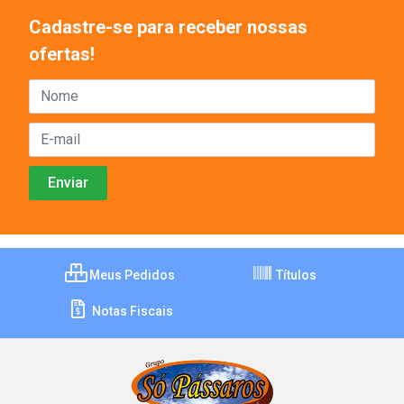
Cadastre-se para receber nossas
ofertas!
Meus Pedidos
Títulos
Notas Fiscais