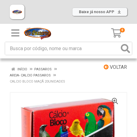
Baixe já nosso APP
0
VOLTAR
INÍCIO
PASSAROS
AREIA- CALCIO PASSAROS
CALCIO BLOCO MAÇÃ 20UNIDADES