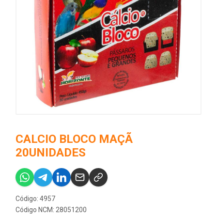
CALCIO BLOCO MAÇÃ
20UNIDADES
Código: 4957
Código NCM: 28051200