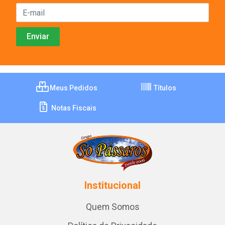
Meus Pedidos
Títulos
Notas Fiscais
Institucional
Quem Somos