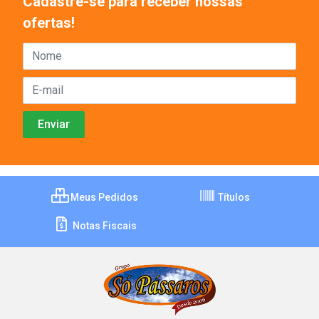
Cadastre-se para receber nossas
ofertas!
Meus Pedidos
Títulos
Notas Fiscais