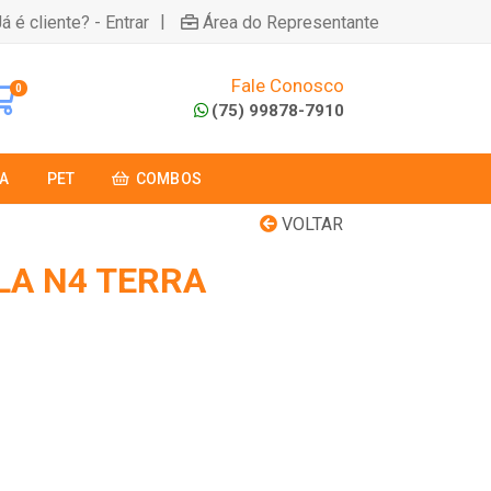
|
á é cliente? - Entrar
Área do Representante
Fale Conosco
0
(75) 99878-7910
A
PET
COMBOS
VOLTAR
LA N4 TERRA