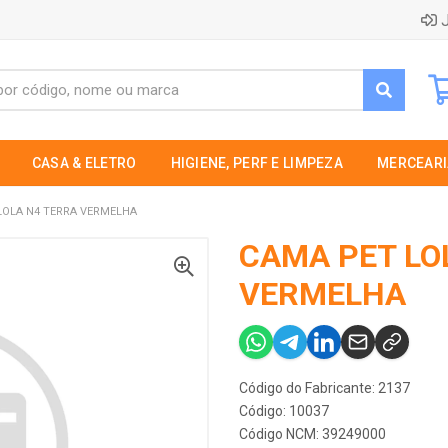
J
CASA & ELETRO
HIGIENE, PERF E LIMPEZA
MERCEARI
LOLA N4 TERRA VERMELHA
CAMA PET LO
VERMELHA
Código do Fabricante: 2137
Código: 10037
Código NCM: 39249000