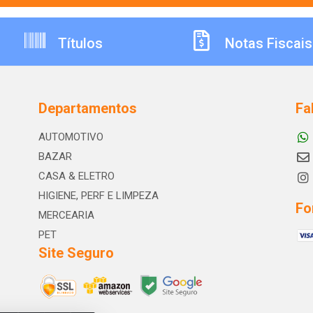
Títulos
Notas Fiscais
Departamentos
Fa
AUTOMOTIVO
BAZAR
CASA & ELETRO
HIGIENE, PERF E LIMPEZA
Fo
MERCEARIA
PET
Site Seguro