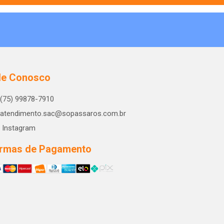
le Conosco
(75) 99878-7910
atendimento.sac@sopassaros.com.br
Instagram
rmas de Pagamento