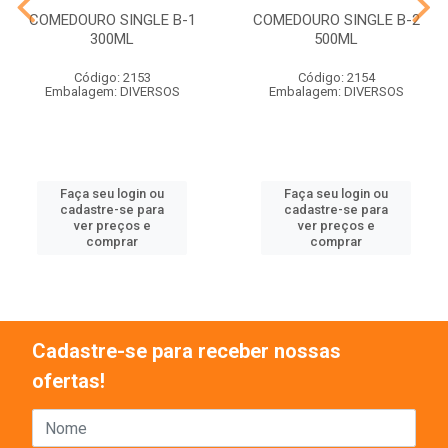
COMEDOURO SINGLE B-1
COMEDOURO SINGLE B-2
300ML
500ML
Código: 2153
Código: 2154
Embalagem: DIVERSOS
Embalagem: DIVERSOS
Faça seu login ou
Faça seu login ou
cadastre-se para
cadastre-se para
ver preços e
ver preços e
comprar
comprar
Cadastre-se para receber nossas
ofertas!