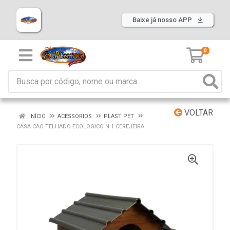
Baixe já nosso APP
0
VOLTAR
INÍCIO
ACESSORIOS
PLAST PET
CASA CAO TELHADO ECOLOGICO N 1 CEREJEIRA