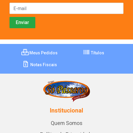
Meus Pedidos
Títulos
Notas Fiscais
Institucional
Quem Somos