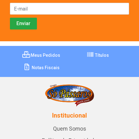
Meus Pedidos
Títulos
Notas Fiscais
Institucional
Quem Somos