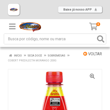
Baixe já nosso APP
0
VOLTAR
INÍCIO
SECA DOCE
SOBREMESAS
COBERT PREDILECTA MORANGO 200G