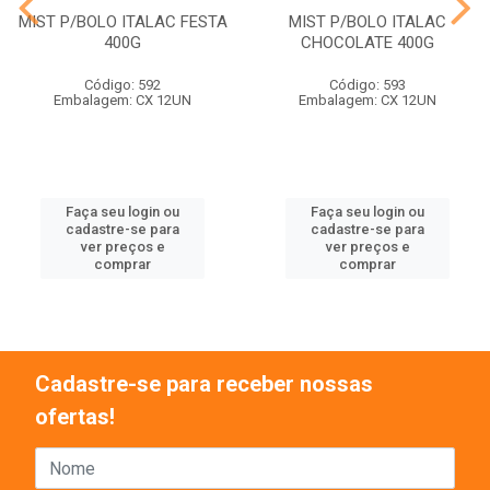
MIST P/BOLO ITALAC FESTA
MIST P/BOLO ITALAC
400G
CHOCOLATE 400G
Código: 592
Código: 593
Embalagem: CX 12UN
Embalagem: CX 12UN
Faça seu login ou
Faça seu login ou
cadastre-se para
cadastre-se para
ver preços e
ver preços e
comprar
comprar
Cadastre-se para receber nossas
ofertas!