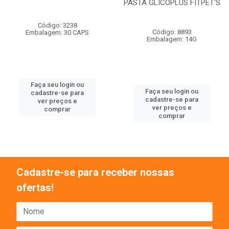
PASTA GLICOPLUS FITPET'S
Código: 3238
Código: 8893
Embalagem: 30 CAPS
Embalagem: 14G
Faça seu login ou
Faça seu login ou
cadastre-se para
cadastre-se para
ver preços e
ver preços e
comprar
comprar
Cadastre-se para receber nossas
ofertas!