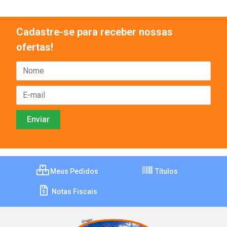
Cadastre-se para receber nossas
ofertas!
Meus Pedidos
Títulos
Notas Fiscais