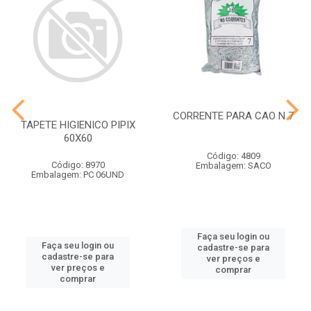
CORRENTE PARA CAO N 7
TAPETE HIGIENICO PIPIX
60X60
Código: 4809
Código: 8970
Embalagem: SACO
Embalagem: PC 06UND
Faça seu login ou
Faça seu login ou
cadastre-se para
cadastre-se para
ver preços e
ver preços e
comprar
comprar