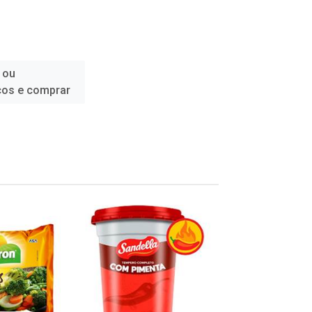
 ou
ços e comprar