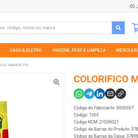
J
CASA & ELETRO
HIGIENE, PERF E LIMPEZA
MERCEARI
FICO MARATA 97G
COLORIFICO 
Código do Fabricante: 0000507
Código: 1055
Código NCM: 21039021
Código de Barras do Produto: 3
Código de Barras da Caixa: 378