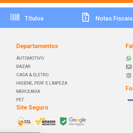
Títulos
Notas Fiscais
Departamentos
Fa
AUTOMOTIVO
BAZAR
CASA & ELETRO
HIGIENE, PERF E LIMPEZA
Fo
MERCEARIA
PET
Site Seguro