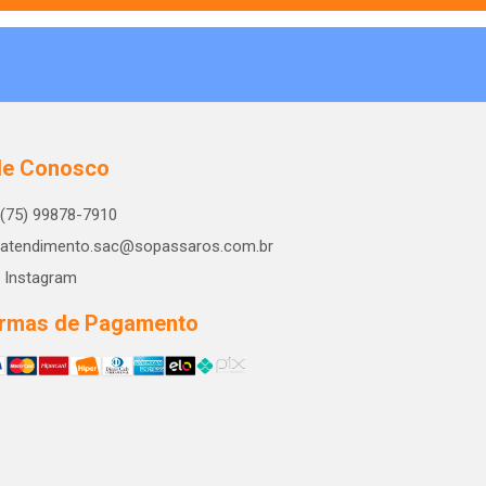
le Conosco
(75) 99878-7910
atendimento.sac@sopassaros.com.br
Instagram
rmas de Pagamento