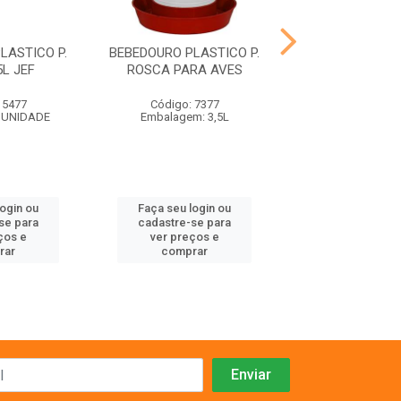
LASTICO P.
BEBEDOURO PLASTICO P.
FRONTAL P
L JEF
ROSCA PARA AVES
COLEIRIN
 5477
Código: 7377
Código: 48
 UNIDADE
Embalagem: 3,5L
Embalagem:
login ou
Faça seu login ou
Faça seu log
se para
cadastre-se para
cadastre-se 
ços e
ver preços e
ver preços
rar
comprar
comprar