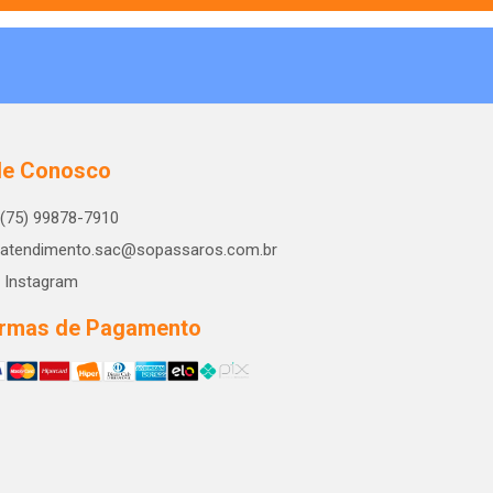
le Conosco
(75) 99878-7910
atendimento.sac@sopassaros.com.br
Instagram
rmas de Pagamento