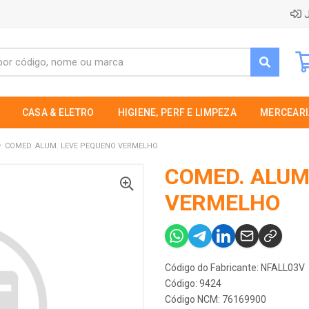
J
CASA & ELETRO
HIGIENE, PERF E LIMPEZA
MERCEARI
COMED. ALUM. LEVE PEQUENO VERMELHO
COMED. ALUM
VERMELHO
Código do Fabricante: NFALL03V
Código: 9424
Código NCM: 76169900