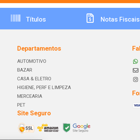
Títulos
Notas Fiscais
Departamentos
Fa
AUTOMOTIVO
BAZAR
CASA & ELETRO
HIGIENE, PERF E LIMPEZA
Fo
MERCEARIA
PET
Site Seguro