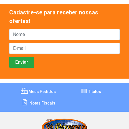
Cadastre-se para receber nossas
ofertas!
Meus Pedidos
Títulos
Notas Fiscais