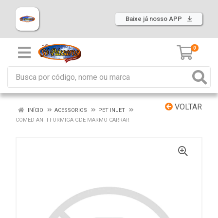
Baixe já nosso APP
0
VOLTAR
INÍCIO
ACESSORIOS
PET INJET
COMED ANTI FORMIGA GDE MARMO CARRAR