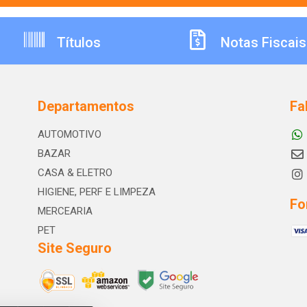
Títulos
Notas Fiscais
Departamentos
Fa
AUTOMOTIVO
BAZAR
CASA & ELETRO
HIGIENE, PERF E LIMPEZA
Fo
MERCEARIA
PET
Site Seguro