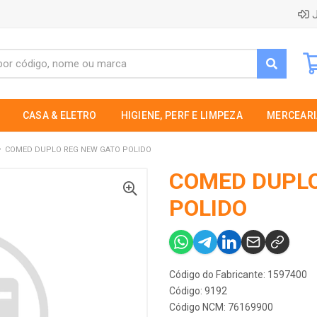
J
CASA & ELETRO
HIGIENE, PERF E LIMPEZA
MERCEARI
COMED DUPLO REG NEW GATO POLIDO
COMED DUPLO
POLIDO
Código do Fabricante: 1597400
Código: 9192
Código NCM: 76169900