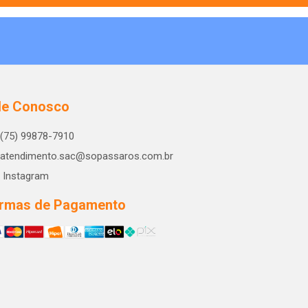
le Conosco
(75) 99878-7910
atendimento.sac@sopassaros.com.br
Instagram
rmas de Pagamento