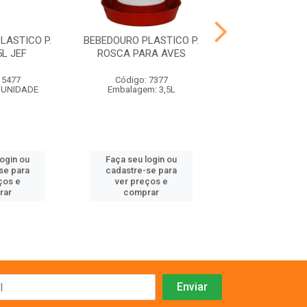
LASTICO P.
BEBEDOURO PLASTICO P.
FRONTAL P
L JEF
ROSCA PARA AVES
COLEIRIN
 5477
Código: 7377
Código: 48
 UNIDADE
Embalagem: 3,5L
Embalagem:
login ou
Faça seu login ou
Faça seu log
se para
cadastre-se para
cadastre-se 
ços e
ver preços e
ver preços
rar
comprar
comprar