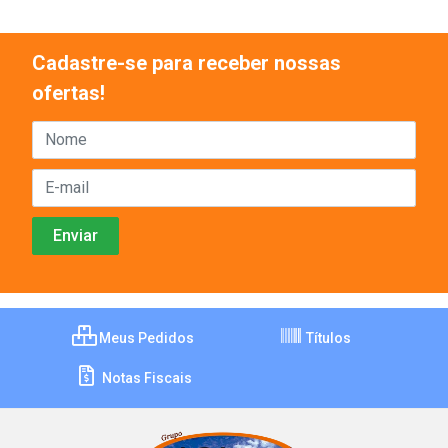
Cadastre-se para receber nossas
ofertas!
Meus Pedidos
Títulos
Notas Fiscais