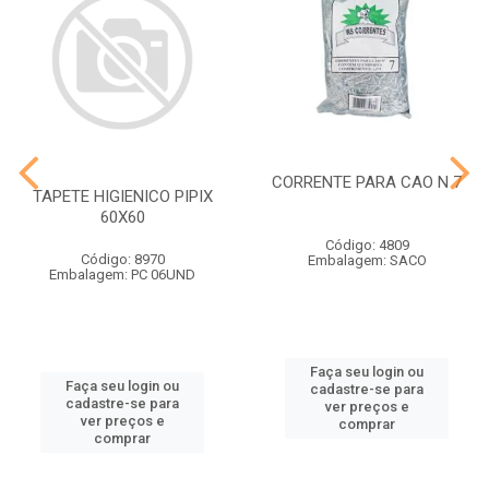
CORRENTE PARA CAO N 7
TAPETE HIGIENICO PIPIX
60X60
Código: 4809
Código: 8970
Embalagem: SACO
Embalagem: PC 06UND
Faça seu login ou
Faça seu login ou
cadastre-se para
cadastre-se para
ver preços e
ver preços e
comprar
comprar