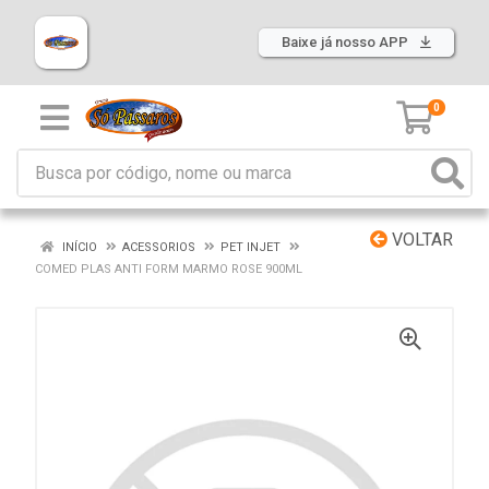
Baixe já nosso APP
0
VOLTAR
INÍCIO
ACESSORIOS
PET INJET
COMED PLAS ANTI FORM MARMO ROSE 900ML