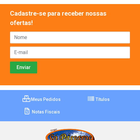
Cadastre-se para receber nossas
ofertas!
Meus Pedidos
Títulos
Notas Fiscais