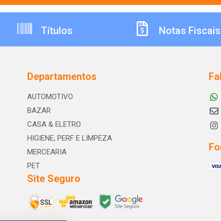
Títulos
Notas Fiscais
Departamentos
Fa
AUTOMOTIVO
BAZAR
CASA & ELETRO
HIGIENE, PERF E LIMPEZA
Fo
MERCEARIA
PET
Site Seguro