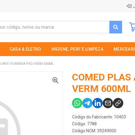
J
CASA & ELETRO
HIGIENE, PERF E LIMPEZA
MERCEARI
 ANTI FORMIGA PEQ VERM 600ML
COMED PLAS 
VERM 600ML
Código do Fabricante: 10403
Código: 7788
Código NCM: 39249000