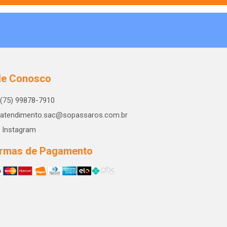
le Conosco
(75) 99878-7910
atendimento.sac@sopassaros.com.br
Instagram
rmas de Pagamento