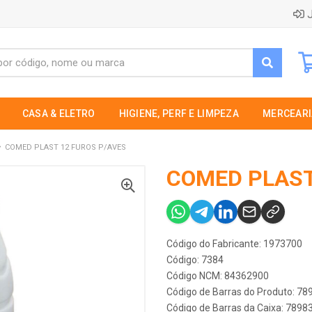
J
CASA & ELETRO
HIGIENE, PERF E LIMPEZA
MERCEARI
COMED PLAST 12 FUROS P/AVES
COMED PLAST
Código do Fabricante: 1973700
Código: 7384
Código NCM: 84362900
Código de Barras do Produto: 7
Código de Barras da Caixa: 789