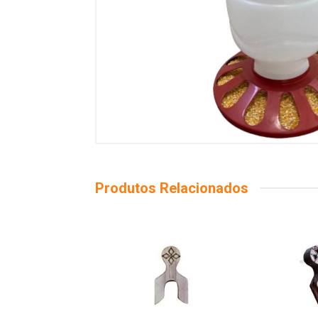
Produtos Relacionados