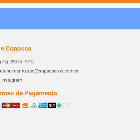
le Conosco
(75) 99878-7910
atendimento.sac@sopassaros.com.br
Instagram
rmas de Pagamento