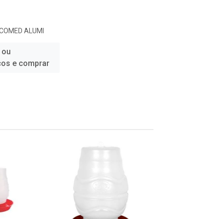
COMED ALUMI
 ou
ços e comprar