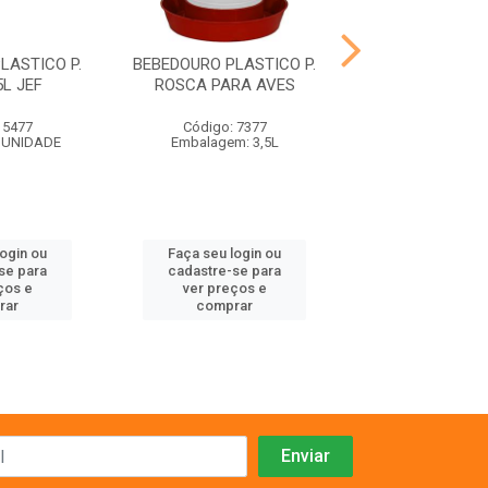
LASTICO P.
BEBEDOURO PLASTICO P.
FRONTAL P
L JEF
ROSCA PARA AVES
COLEIRIN
 5477
Código: 7377
Código: 48
 UNIDADE
Embalagem: 3,5L
Embalagem:
login ou
Faça seu login ou
Faça seu log
se para
cadastre-se para
cadastre-se 
ços e
ver preços e
ver preços
rar
comprar
comprar