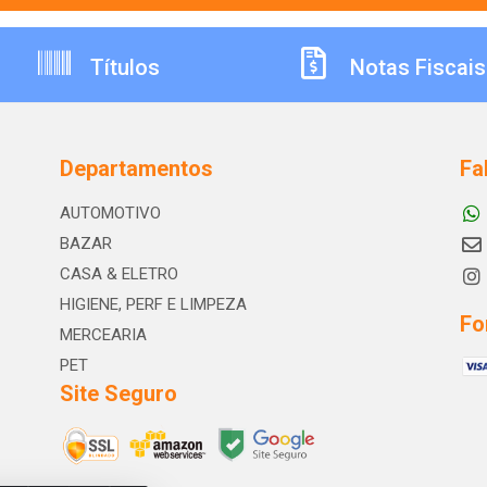
Títulos
Notas Fiscais
Departamentos
Fa
AUTOMOTIVO
BAZAR
CASA & ELETRO
HIGIENE, PERF E LIMPEZA
Fo
MERCEARIA
PET
Site Seguro