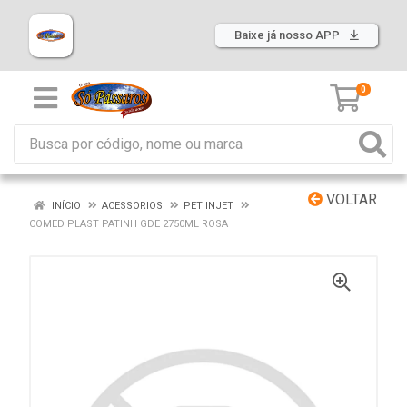
Baixe já nosso APP
0
VOLTAR
INÍCIO
ACESSORIOS
PET INJET
COMED PLAST PATINH GDE 2750ML ROSA