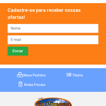
Cadastre-se para receber nossas
ofertas!
Meus Pedidos
Títulos
Notas Fiscais