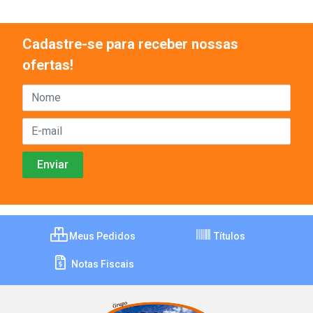
Cadastre-se para receber nossas
ofertas!
Meus Pedidos
Títulos
Notas Fiscais