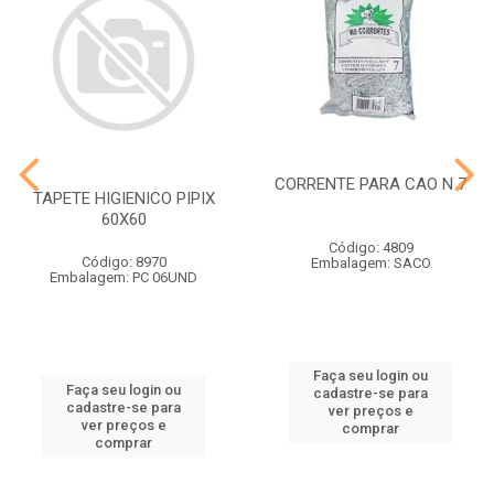
CORRENTE PARA CAO N 7
TAPETE HIGIENICO PIPIX
60X60
Código: 4809
Código: 8970
Embalagem: SACO
Embalagem: PC 06UND
Faça seu login ou
Faça seu login ou
cadastre-se para
cadastre-se para
ver preços e
ver preços e
comprar
comprar