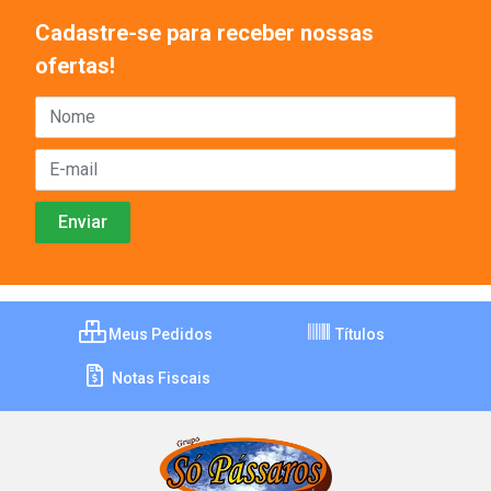
Cadastre-se para receber nossas
ofertas!
Meus Pedidos
Títulos
Notas Fiscais