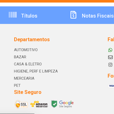
Títulos
Notas Fiscais
Departamentos
Fa
AUTOMOTIVO
BAZAR
CASA & ELETRO
HIGIENE, PERF E LIMPEZA
Fo
MERCEARIA
PET
Site Seguro