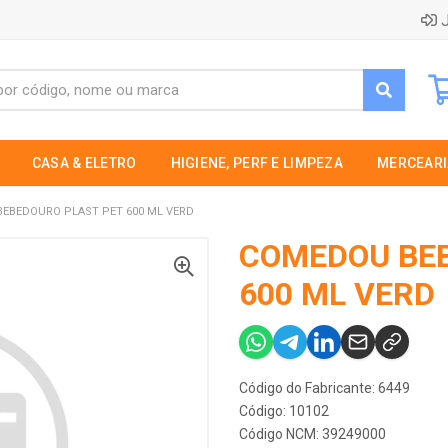
J
CASA & ELETRO
HIGIENE, PERF E LIMPEZA
MERCEARI
EBEDOURO PLAST PET 600 ML VERD
COMEDOU BEB
600 ML VERD
Código do Fabricante: 6449
Código: 10102
Código NCM: 39249000