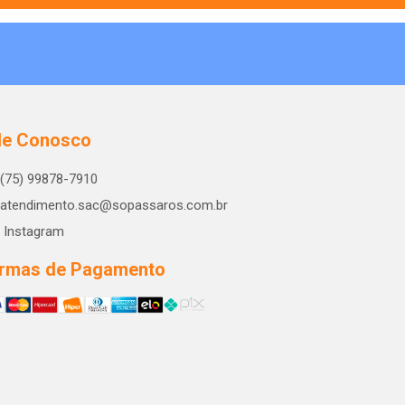
le Conosco
(75) 99878-7910
atendimento.sac@sopassaros.com.br
Instagram
rmas de Pagamento