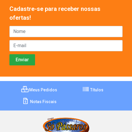
Cadastre-se para receber nossas
ofertas!
Meus Pedidos
Títulos
Notas Fiscais