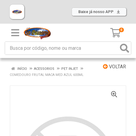
Baixe já nosso APP
0
VOLTAR
INÍCIO
ACESSORIOS
PET INJET
COMEDOURO FRUTAL MACA MED AZUL 600ML