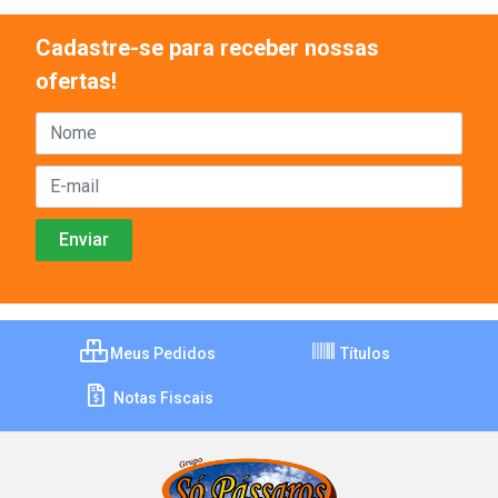
Cadastre-se para receber nossas
ofertas!
Meus Pedidos
Títulos
Notas Fiscais