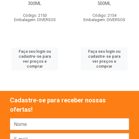
300ML
500ML
Código: 2153
Código: 2154
Embalagem: DIVERSOS
Embalagem: DIVERSOS
Faça seu login ou
Faça seu login ou
cadastre-se para
cadastre-se para
ver preços e
ver preços e
comprar
comprar
Cadastre-se para receber nossas
ofertas!