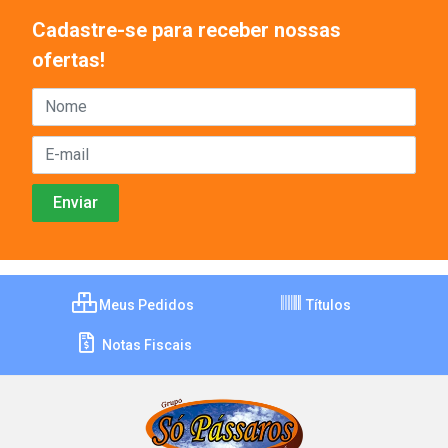
Cadastre-se para receber nossas
ofertas!
Meus Pedidos
Títulos
Notas Fiscais