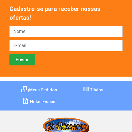
Cadastre-se para receber nossas
ofertas!
Meus Pedidos
Títulos
Notas Fiscais