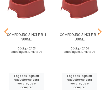
COMEDOURO SINGLE B-1
COMEDOURO SINGLE B-2
300ML
500ML
Código: 2153
Código: 2154
Embalagem: DIVERSOS
Embalagem: DIVERSOS
Faça seu login ou
Faça seu login ou
cadastre-se para
cadastre-se para
ver preços e
ver preços e
comprar
comprar