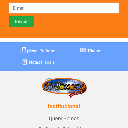
Meus Pedidos
Títulos
Notas Fiscais
Institucional
Quem Somos