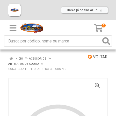
Baixe já nosso APP
0
VOLTAR
INÍCIO
ACESSORIOS
ARTEFATOS DE COURO
CONJ. GUIA E PEITORAL SEDA COLORS N 0