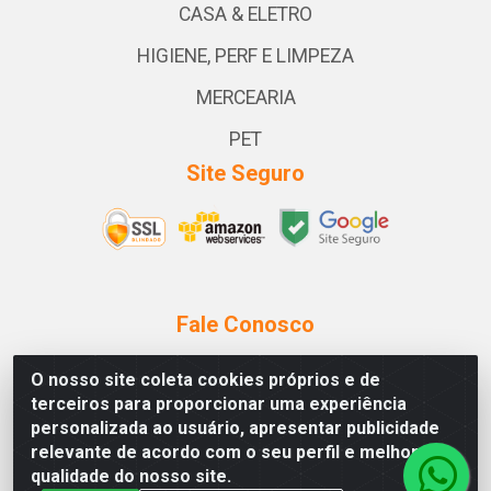
CASA & ELETRO
HIGIENE, PERF E LIMPEZA
MERCEARIA
PET
Site Seguro
Fale Conosco
(75) 99878-7910
O nosso site coleta cookies próprios e de
atendimento.sac@sopassaros.com.br
terceiros para proporcionar uma experiência
personalizada ao usuário, apresentar publicidade
Instagram
relevante de acordo com o seu perfil e melhorar a
qualidade do nosso site.
Formas de Pagamento