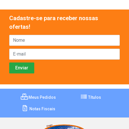
Cadastre-se para receber nossas
ofertas!
Meus Pedidos
Títulos
Notas Fiscais