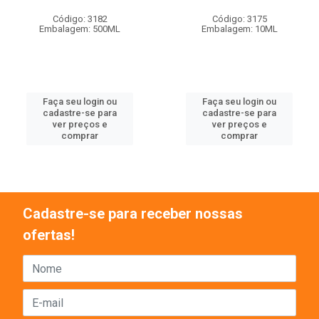
Código: 3182
Código: 3175
Embalagem: 500ML
Embalagem: 10ML
Faça seu login ou
Faça seu login ou
cadastre-se para
cadastre-se para
ver preços e
ver preços e
comprar
comprar
Cadastre-se para receber nossas
ofertas!