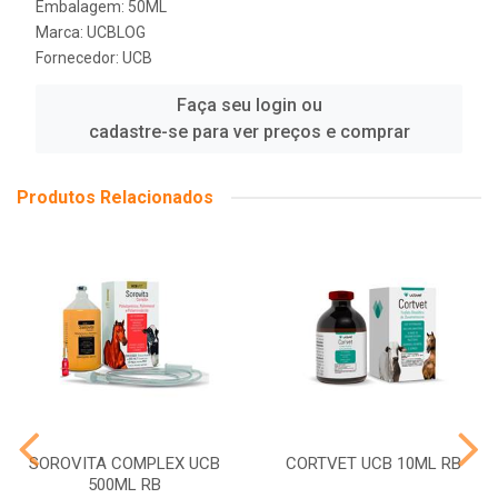
Embalagem: 50ML
Marca:
UCBLOG
Fornecedor:
UCB
Faça seu login ou
cadastre-se para ver preços e comprar
Produtos Relacionados
SOROVITA COMPLEX UCB
CORTVET UCB 10ML RB
500ML RB