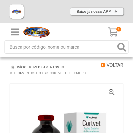
Baixe já nosso APP
0
VOLTAR
INÍCIO
MEDICAMENTOS
MEDICAMENTOS UCB
CORTVET UCB 50ML RB