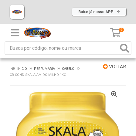
Baixe já nosso APP
0
VOLTAR
INÍCIO
PERFUMARIA
CABELO
CR COND SKALA AMIDO MILHO 1KG