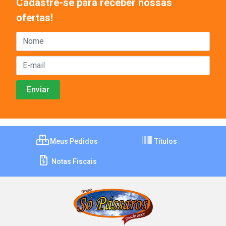
Cadastre-se para receber nossas
ofertas!
Meus Pedidos
Títulos
Notas Fiscais