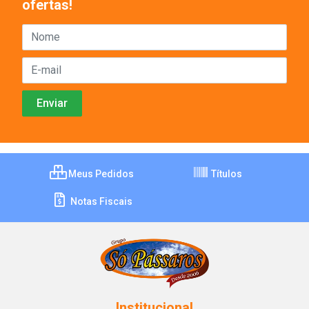
ofertas!
Meus Pedidos
Títulos
Notas Fiscais
Institucional