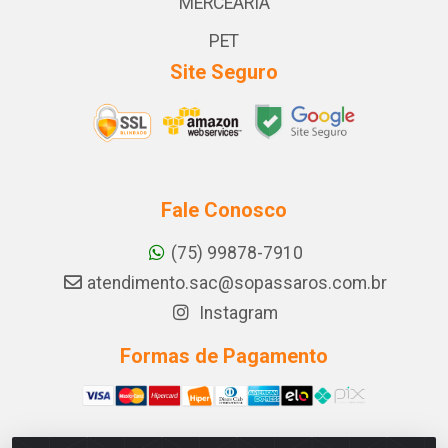
MERCEARIA
PET
Site Seguro
Fale Conosco
(75) 99878-7910
atendimento.sac@sopassaros.com.br
Instagram
Formas de Pagamento