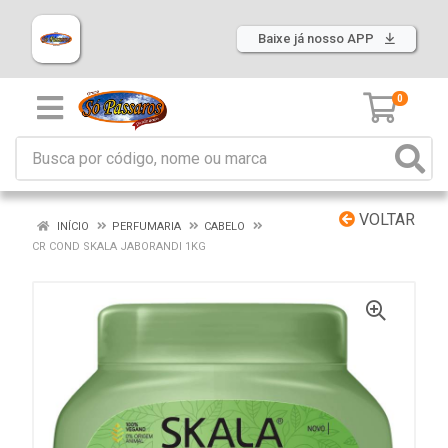
Baixe já nosso APP
0
VOLTAR
INÍCIO
PERFUMARIA
CABELO
CR COND SKALA JABORANDI 1KG