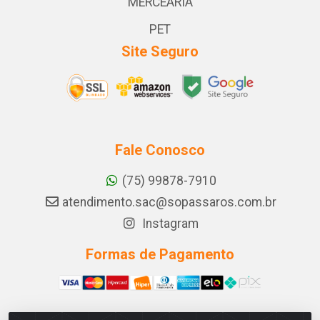
MERCEARIA
PET
Site Seguro
Fale Conosco
(75) 99878-7910
atendimento.sac@sopassaros.com.br
Instagram
Formas de Pagamento