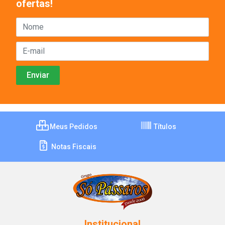
ofertas!
Meus Pedidos
Títulos
Notas Fiscais
Institucional