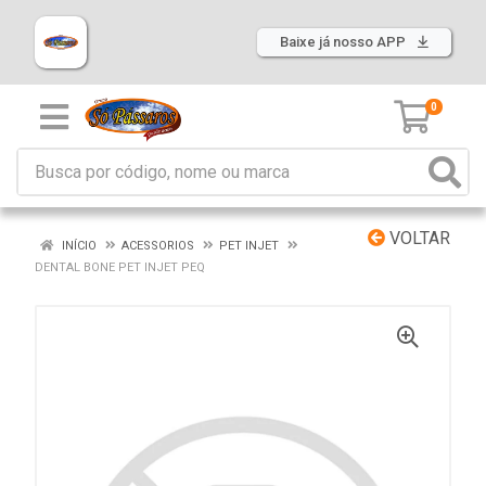
Baixe já nosso APP
0
VOLTAR
INÍCIO
ACESSORIOS
PET INJET
DENTAL BONE PET INJET PEQ