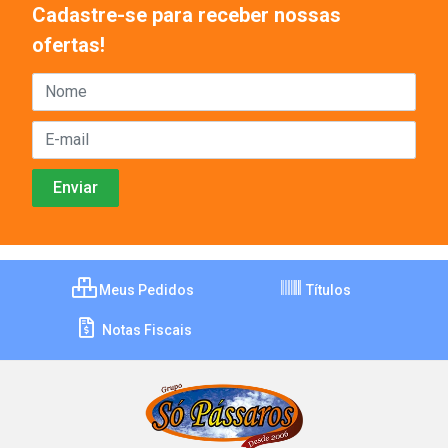
Cadastre-se para receber nossas
ofertas!
Meus Pedidos
Títulos
Notas Fiscais