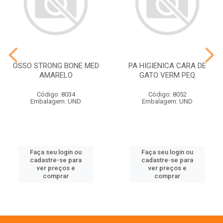
OSSO STRONG BONE MED
PA HIGIENICA CARA DE
AMARELO
GATO VERM PEQ
Código: 8034
Código: 8052
Embalagem: UND
Embalagem: UND
Faça seu login ou
Faça seu login ou
cadastre-se para
cadastre-se para
ver preços e
ver preços e
comprar
comprar