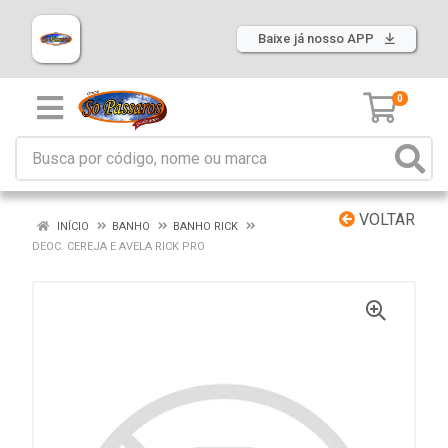
Baixe já nosso APP
0
VOLTAR
INÍCIO
BANHO
BANHO RICK
DEOC. CEREJA E AVELA RICK PRO