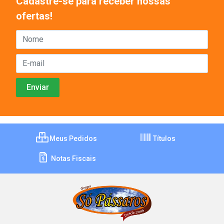
Cadastre-se para receber nossas
ofertas!
Meus Pedidos
Títulos
Notas Fiscais