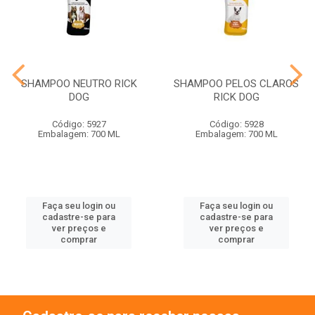
SHAMPOO NEUTRO RICK
SHAMPOO PELOS CLAROS
DOG
RICK DOG
Código: 5927
Código: 5928
Embalagem: 700 ML
Embalagem: 700 ML
Faça seu login ou
Faça seu login ou
cadastre-se para
cadastre-se para
ver preços e
ver preços e
comprar
comprar