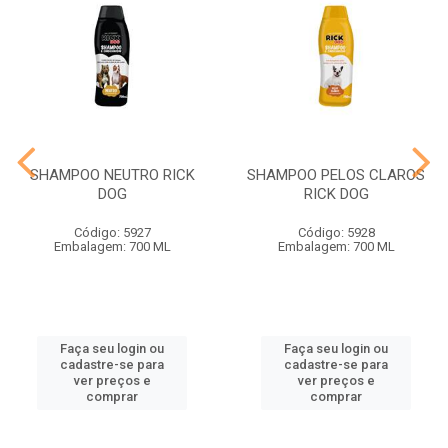
SHAMPOO NEUTRO RICK
SHAMPOO PELOS CLAROS
DOG
RICK DOG
Código: 5927
Código: 5928
Embalagem: 700 ML
Embalagem: 700 ML
Faça seu login ou
Faça seu login ou
cadastre-se para
cadastre-se para
ver preços e
ver preços e
comprar
comprar