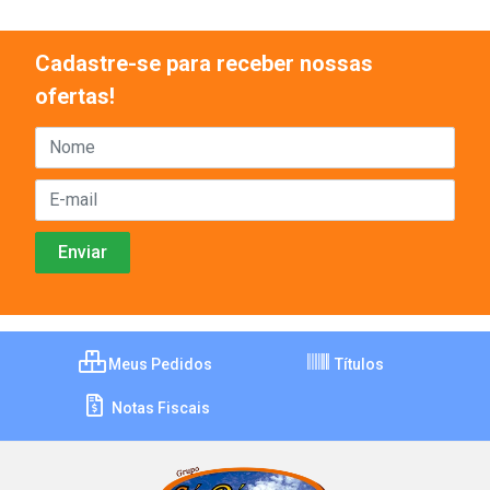
Cadastre-se para receber nossas
ofertas!
Meus Pedidos
Títulos
Notas Fiscais