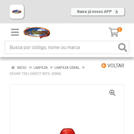
Baixe já nosso APP
0
VOLTAR
INÍCIO
LIMPEZA
LIMPEZA GERAL
DESINF TEIU DIRECT REFIL 500ML