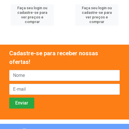
Faça seu login ou
Faça seu login ou
cadastre-se para
cadastre-se para
ver preços e
ver preços e
comprar
comprar
Cadastre-se para receber nossas
ofertas!