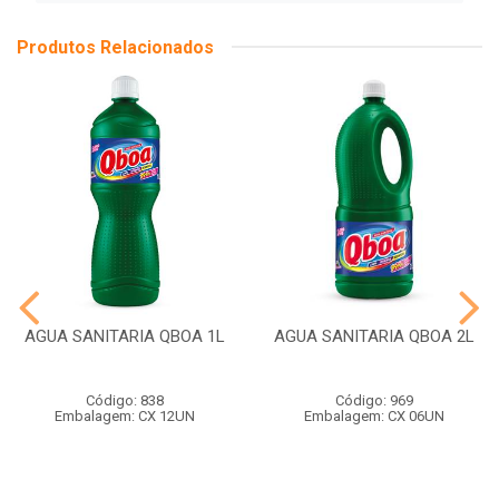
Produtos Relacionados
AGUA SANITARIA QBOA 1L
AGUA SANITARIA QBOA 2L
Código: 838
Código: 969
Embalagem: CX 12UN
Embalagem: CX 06UN