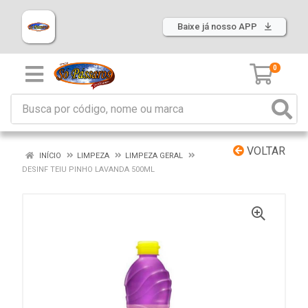
Baixe já nosso APP
0
VOLTAR
INÍCIO
LIMPEZA
LIMPEZA GERAL
DESINF TEIU PINHO LAVANDA 500ML