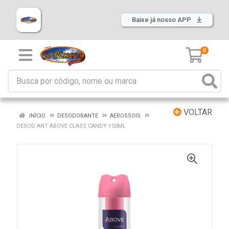
Baixe já nosso APP
0
VOLTAR
INÍCIO
DESODORANTE
AEROSSOIS
DESOD ANT ABOVE CLASS CANDY 150ML