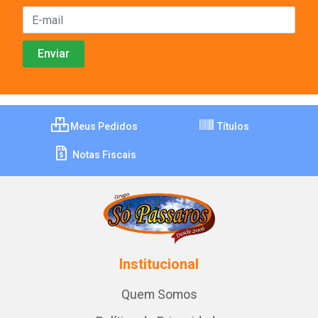
Meus Pedidos
Títulos
Notas Fiscais
Institucional
Quem Somos